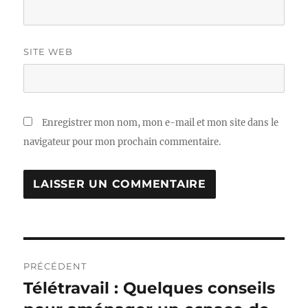
SITE WEB
Enregistrer mon nom, mon e-mail et mon site dans le
navigateur pour mon prochain commentaire.
Navigation
PRÉCÉDENT
de
Télétravail : Quelques conseils
Publication
précédente :