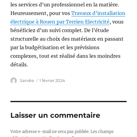
les services d’un professionnel en la matière.
Heureusement, pour vos
Travaux d’installation
électrique à Rouen par Terrien Electricité
, vous
bénéficiez d’un suivi complet. De l’étude
structurelle au choix des matériaux en passant
par la budgétisation et les prévisions
complexes, tout est réalisé dans les moindres
détails.
Auteur
Publié
Sandra
1 février 2024
le
Laisser un commentaire
Votre adresse e-mail ne sera pas publiée.
Les champs