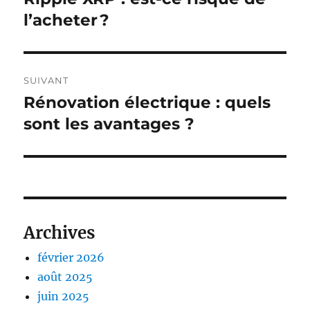
précédente :
l’acheter ?
l’article
SUIVANT
Rénovation électrique : quels
Publication
suivante :
sont les avantages ?
Archives
février 2026
août 2025
juin 2025