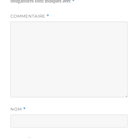
obligatoires sont indiqués avec
*
COMMENTAIRE
*
NOM
*